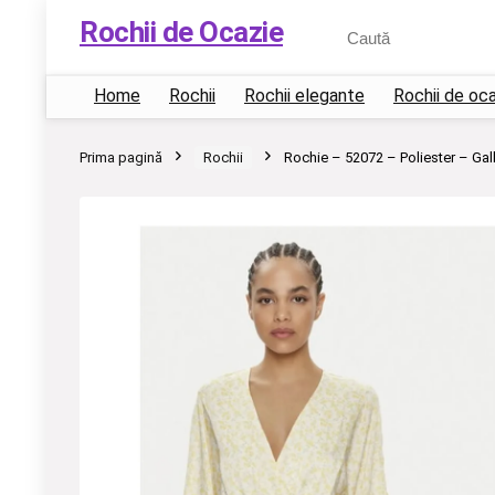
Rochii de Ocazie
Home
Rochii
Rochii elegante
Rochii de oc
Prima pagină
Rochii
Rochie – 52072 – Poliester – Ga