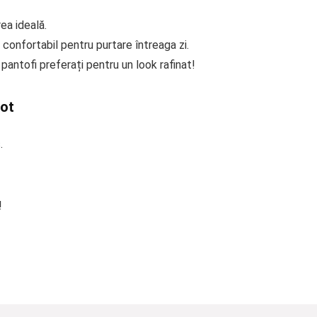
ea ideală.
 confortabil pentru purtare întreaga zi.
antofi preferați pentru un look rafinat!
ot
.
!