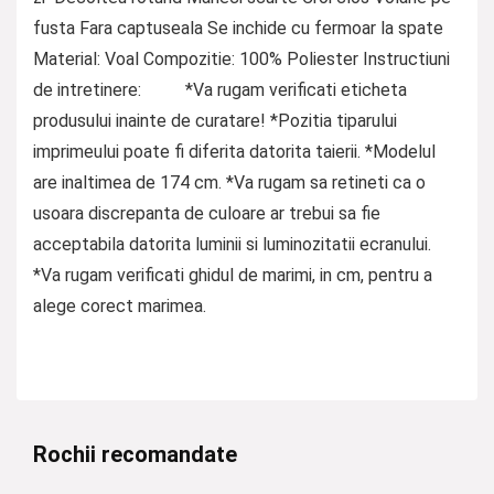
fusta Fara captuseala Se inchide cu fermoar la spate
Material: Voal Compozitie: 100% Poliester Instructiuni
de intretinere: *Va rugam verificati eticheta
produsului inainte de curatare! *Pozitia tiparului
imprimeului poate fi diferita datorita taierii. *Modelul
are inaltimea de 174 cm. *Va rugam sa retineti ca o
usoara discrepanta de culoare ar trebui sa fie
acceptabila datorita luminii si luminozitatii ecranului.
*Va rugam verificati ghidul de marimi, in cm, pentru a
alege corect marimea.
Rochii recomandate