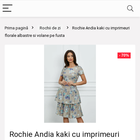
Prima pagină
Rochii de zi
Rochie Andia kaki cu imprimeuri
florale albastre si volane pe fusta
- 70%
Rochie Andia kaki cu imprimeuri