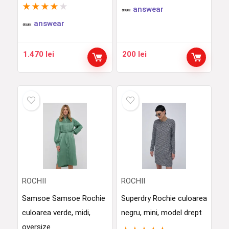
★
★
★
★
★
answear
answear
1.470
lei
200
lei
ROCHII
ROCHII
Samsoe Samsoe Rochie
Superdry Rochie culoarea
culoarea verde, midi,
negru, mini, model drept
oversize