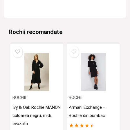
Rochii recomandate
ROCHII
ROCHII
Ivy & Oak Rochie MANON
Armani Exchange –
culoarea negru, midi,
Rochie din bumbac
evazata
★
★
★
★
★