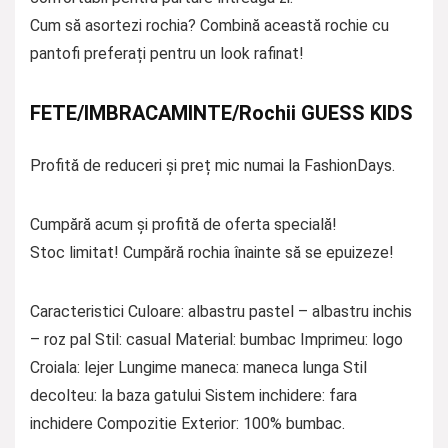
Cum să asortezi rochia? Combină această rochie cu
pantofi preferați pentru un look rafinat!
FETE/IMBRACAMINTE/Rochii GUESS KIDS
Profită de reduceri și preț mic numai la FashionDays.
Cumpără acum și profită de oferta specială!
Stoc limitat! Cumpără rochia înainte să se epuizeze!
Caracteristici Culoare: albastru pastel – albastru inchis
– roz pal Stil: casual Material: bumbac Imprimeu: logo
Croiala: lejer Lungime maneca: maneca lunga Stil
decolteu: la baza gatului Sistem inchidere: fara
inchidere Compozitie Exterior: 100% bumbac.