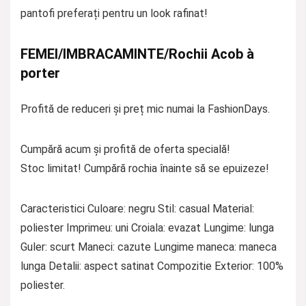
pantofi preferați pentru un look rafinat!
FEMEI/IMBRACAMINTE/Rochii Acob à
porter
Profită de reduceri și preț mic numai la FashionDays.
Cumpără acum și profită de oferta specială!
Stoc limitat! Cumpără rochia înainte să se epuizeze!
Caracteristici Culoare: negru Stil: casual Material:
poliester Imprimeu: uni Croiala: evazat Lungime: lunga
Guler: scurt Maneci: cazute Lungime maneca: maneca
lunga Detalii: aspect satinat Compozitie Exterior: 100%
poliester.