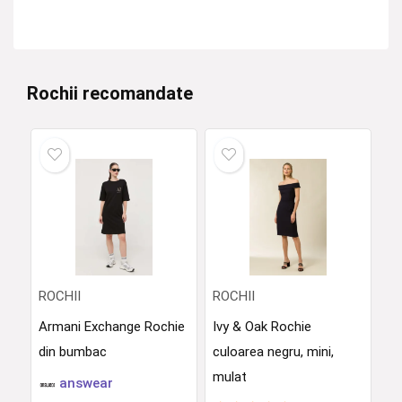
Rochii recomandate
ROCHII
ROCHII
Armani Exchange Rochie
Ivy & Oak Rochie
din bumbac
culoarea negru, mini,
mulat
answear