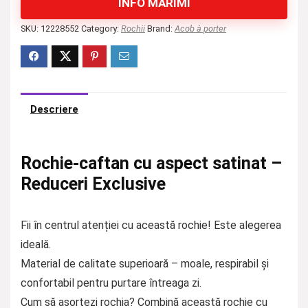
INFO MĂRIMI
SKU:
12228552
Category:
Rochii
Brand:
Acob à porter
Descriere
Rochie-caftan cu aspect satinat –
Reduceri Exclusive
Fii în centrul atenției cu această rochie! Este alegerea
ideală.
Material de calitate superioară – moale, respirabil și
confortabil pentru purtare întreaga zi.
Cum să asortezi rochia? Combină această rochie cu