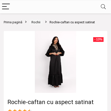
Prima pagină
Rochii
Rochie-caftan cu aspect satinat
- 13%
Rochie-caftan cu aspect satinat