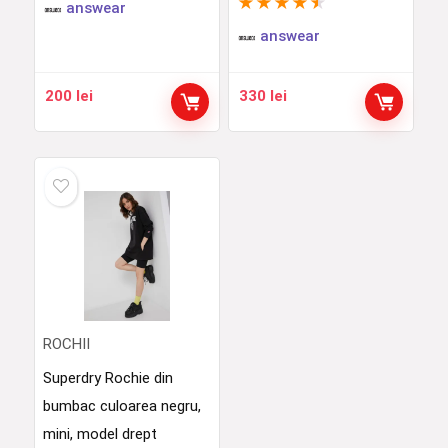
★
★
★
★
★
answear
answear
200
lei
330
lei
ROCHII
Superdry Rochie din
bumbac culoarea negru,
mini, model drept