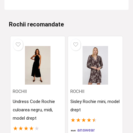
Rochii recomandate
ROCHII
ROCHII
Undress Code Rochie
Sisley Rochie mini, model
culoarea negru, midi,
drept
model drept
★
★
★
★
★
★
★
★
★
★
answear