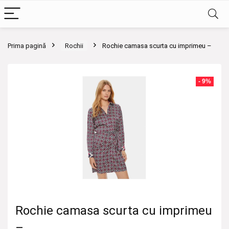
Prima pagină
Rochii
Rochie camasa scurta cu imprimeu –
- 9%
Rochie camasa scurta cu imprimeu
–