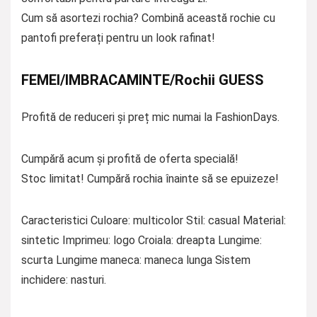
Cum să asortezi rochia? Combină această rochie cu
pantofi preferați pentru un look rafinat!
FEMEI/IMBRACAMINTE/Rochii GUESS
Profită de reduceri și preț mic numai la FashionDays.
Cumpără acum și profită de oferta specială!
Stoc limitat! Cumpără rochia înainte să se epuizeze!
Caracteristici Culoare: multicolor Stil: casual Material:
sintetic Imprimeu: logo Croiala: dreapta Lungime:
scurta Lungime maneca: maneca lunga Sistem
inchidere: nasturi.