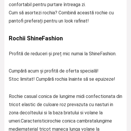
confortabil pentru purtare întreaga zi.
Cum să asortezi rochia? Combină această rochie cu
pantofi preferați pentru un look rafinat!
Rochii ShineFashion
Profită de reduceri și preț mic numai la ShineFashion.
Cumpără acum și profită de oferta specială!
Stoc limitat! Cumpără rochia înainte să se epuizeze!
Rochie casual conica de lungime midi confectionata din
tricot elastic de culoare roz prevazuta cu nasturi in
zona decolteului si la baza bratului si volane la
umeri.Caracteristicirochie conica cambratalungime
mediematerial tricot maneca lunga volane la