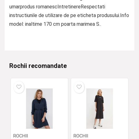
umarprodus romanescIntretinereRespectati
instructiunile de utilizare de pe eticheta produsului.Info
model: inaltime 170 cm poarta marimea S..
Rochii recomandate
ROCHII
ROCHII