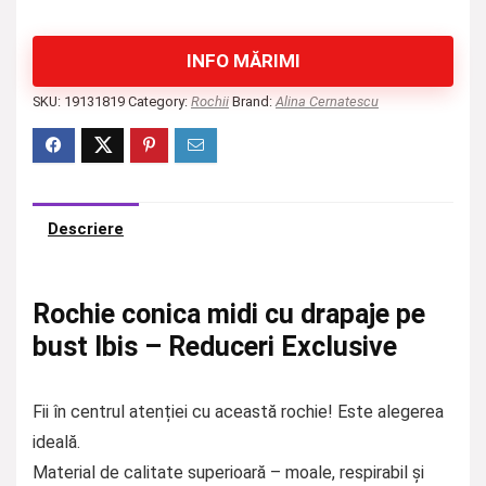
INFO MĂRIMI
SKU:
19131819
Category:
Rochii
Brand:
Alina Cernatescu
Descriere
Rochie conica midi cu drapaje pe
bust Ibis – Reduceri Exclusive
Fii în centrul atenției cu această rochie! Este alegerea
ideală.
Material de calitate superioară – moale, respirabil și