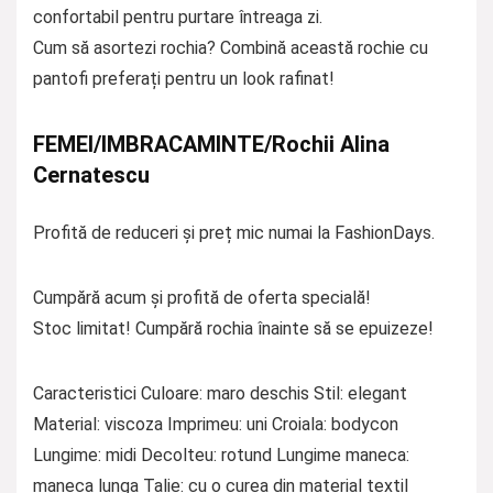
confortabil pentru purtare întreaga zi.
Cum să asortezi rochia? Combină această rochie cu
pantofi preferați pentru un look rafinat!
FEMEI/IMBRACAMINTE/Rochii Alina
Cernatescu
Profită de reduceri și preț mic numai la FashionDays.
Cumpără acum și profită de oferta specială!
Stoc limitat! Cumpără rochia înainte să se epuizeze!
Caracteristici Culoare: maro deschis Stil: elegant
Material: viscoza Imprimeu: uni Croiala: bodycon
Lungime: midi Decolteu: rotund Lungime maneca:
maneca lunga Talie: cu o curea din material textil