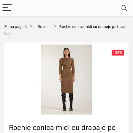
Prima pagină
Rochii
Rochie conica midi cu drapaje pe bust
Ibis
- 20%
Rochie conica midi cu drapaje pe