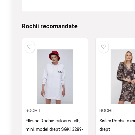
Rochii recomandate
ROCHII
ROCHII
Ellesse Rochie culoarea alb,
Sisley Rochie min
mini, model drept SGK13289-
drept