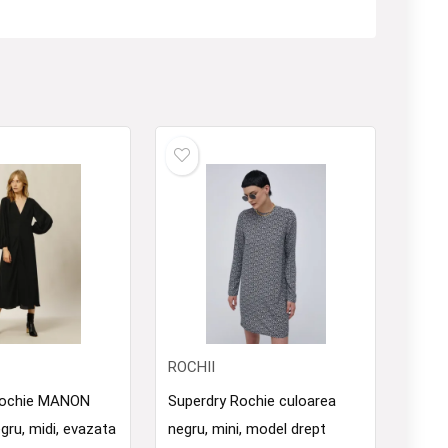
ROCHII
Rochie MANON
Superdry Rochie culoarea
gru, midi, evazata
negru, mini, model drept