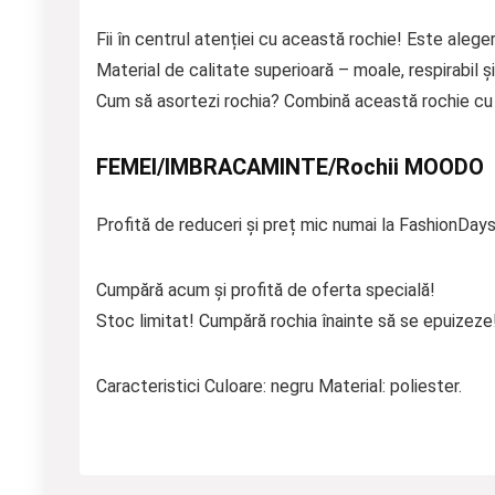
Fii în centrul atenției cu această rochie! Este aleger
Material de calitate superioară – moale, respirabil și
Cum să asortezi rochia? Combină această rochie cu p
FEMEI/IMBRACAMINTE/Rochii MOODO
Profită de reduceri și preț mic numai la FashionDays
Cumpără acum și profită de oferta specială!
Stoc limitat! Cumpără rochia înainte să se epuizeze
Caracteristici Culoare: negru Material: poliester.