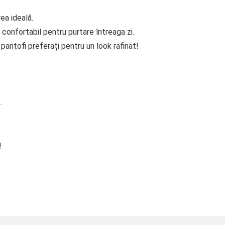
ea ideală.
 confortabil pentru purtare întreaga zi.
antofi preferați pentru un look rafinat!
.
!