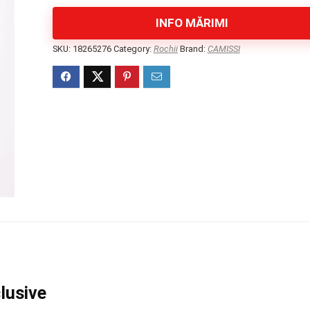
INFO MĂRIMI
SKU:
18265276
Category:
Rochii
Brand:
CAMISSI
lusive