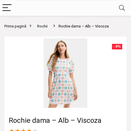
Prima pagină
Rochii
Rochie dama – Alb – Viscoza
- 9%
Rochie dama – Alb – Viscoza