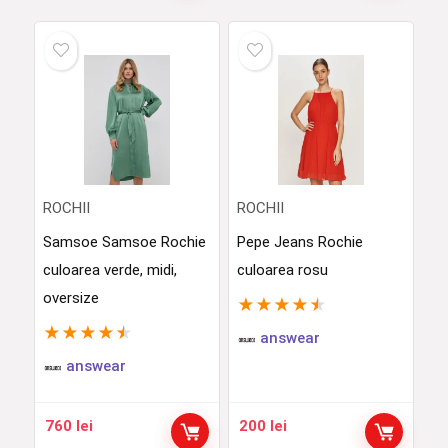
ROCHII
ROCHII
Samsoe Samsoe Rochie
Pepe Jeans Rochie
culoarea verde, midi,
culoarea rosu
oversize
★
★
★
★
★
★
★
★
★
★
answear
answear
760
lei
200
lei