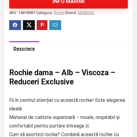
INFO MĂRIMI
SKU:
14818987
Category:
Rochii
Brand:
DESIGUAL
Descriere
Rochie dama – Alb – Viscoza –
Reduceri Exclusive
Fii în centrul atenției cu această rochie! Este alegerea
ideală.
Material de calitate superioară – moale, respirabil și
confortabil pentru purtare întreaga zi.
Cum să asortezi rochia? Combină această rochie cu