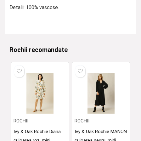
Detalii: 100% vascose.
Rochii recomandate
ROCHII
ROCHII
Ivy & Oak Rochie Diana
Ivy & Oak Rochie MANON
culoarea roz, mini,
culoarea negru, midi,