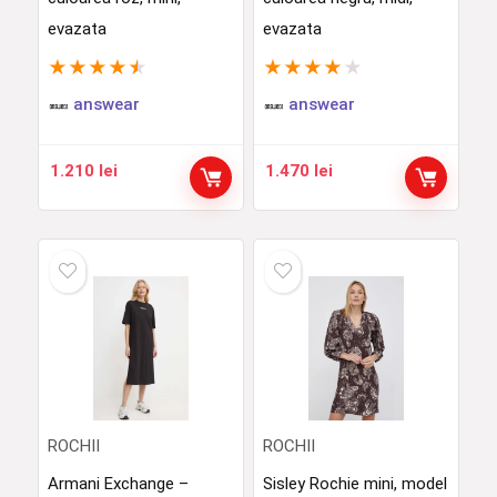
evazata
evazata
★
★
★
★
★
★
★
★
★
★
answear
answear
1.210
lei
1.470
lei
ROCHII
ROCHII
Armani Exchange –
Sisley Rochie mini, model