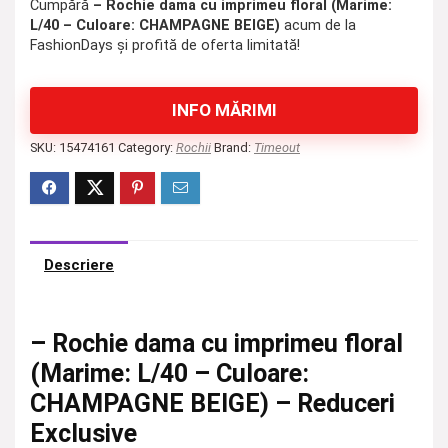
Cumpără
– Rochie dama cu imprimeu floral (Marime:
L/40 – Culoare: CHAMPAGNE BEIGE)
acum de la
FashionDays și profită de oferta limitată!
INFO MĂRIMI
SKU:
15474161
Category:
Rochii
Brand:
Timeout
Descriere
– Rochie dama cu imprimeu floral
(Marime: L/40 – Culoare:
CHAMPAGNE BEIGE) – Reduceri
Exclusive