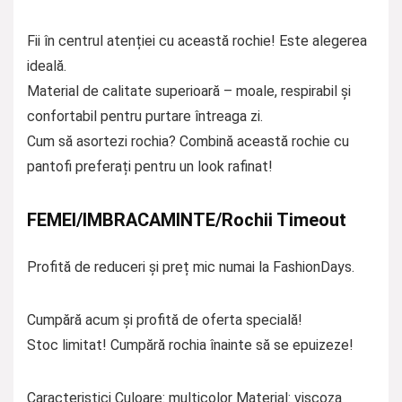
Fii în centrul atenției cu această rochie! Este alegerea
ideală.
Material de calitate superioară – moale, respirabil și
confortabil pentru purtare întreaga zi.
Cum să asortezi rochia? Combină această rochie cu
pantofi preferați pentru un look rafinat!
FEMEI/IMBRACAMINTE/Rochii Timeout
Profită de reduceri și preț mic numai la FashionDays.
Cumpără acum și profită de oferta specială!
Stoc limitat! Cumpără rochia înainte să se epuizeze!
Caracteristici Culoare: multicolor Material: viscoza