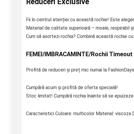
Reduceri Exclusive
Fii în centrul atenției cu această rochie! Este aleger
Material de calitate superioară – moale, respirabil și
Cum să asortezi rochia? Combină această rochie cu p
FEMEI/IMBRACAMINTE/Rochii Timeout
Profită de reduceri și preț mic numai la FashionDays
Cumpără acum și profită de oferta specială!
Stoc limitat! Cumpără rochia înainte să se epuizeze
Caracteristici Culoare: multicolor Material: viscoza