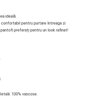
ea ideală.
 confortabil pentru purtare întreaga zi.
antofi preferați pentru un look rafinat!
.
!
 Detalii: 100% vascose.