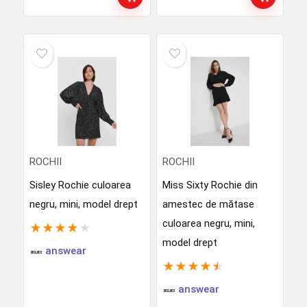
ROCHII
ROCHII
Sisley Rochie culoarea
Miss Sixty Rochie din
negru, mini, model drept
amestec de mătase
culoarea negru, mini,
★
★
★
★
★
model drept
answear
★
★
★
★
★
answear