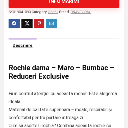
INFO MĂRIMI
SKU:
9041093
Category:
Rochii
Brand:
BRAVE SOUL
Descriere
Rochie dama – Maro – Bumbac –
Reduceri Exclusive
Fii în centrul atenției cu această rochie! Este alegerea
ideală.
Material de calitate superioară – moale, respirabil și
confortabil pentru purtare întreaga zi.
Cum să asortezi rochia? Combină această rochie cu