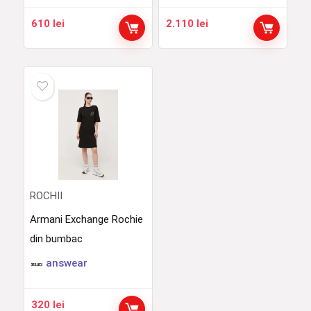
610
lei
2.110
lei
ROCHII
Armani Exchange Rochie
din bumbac
answear
320
lei