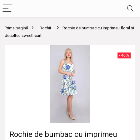
Prima pagină
Rochii
Rochie de bumbac cu imprimeu floral si
decolteu sweetheart
- 40%
Rochie de bumbac cu imprimeu