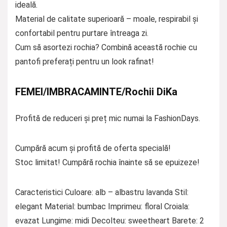
ideală.
Material de calitate superioară – moale, respirabil și
confortabil pentru purtare întreaga zi.
Cum să asortezi rochia? Combină această rochie cu
pantofi preferați pentru un look rafinat!
FEMEI/IMBRACAMINTE/Rochii DiKa
Profită de reduceri și preț mic numai la FashionDays.
Cumpără acum și profită de oferta specială!
Stoc limitat! Cumpără rochia înainte să se epuizeze!
Caracteristici Culoare: alb – albastru lavanda Stil:
elegant Material: bumbac Imprimeu: floral Croiala:
evazat Lungime: midi Decolteu: sweetheart Barete: 2