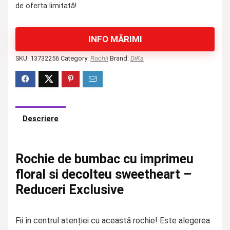
de oferta limitată!
INFO MĂRIMI
SKU:
13732256
Category:
Rochii
Brand:
DiKa
Descriere
Rochie de bumbac cu imprimeu
floral si decolteu sweetheart –
Reduceri Exclusive
Fii în centrul atenției cu această rochie! Este alegerea