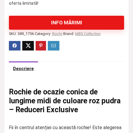
oferta limitată!
INFO MĂRIMI
SKU:
389_1756
Category:
Rochii
Brand:
MBG Collection
Descriere
Rochie de ocazie conica de
lungime midi de culoare roz pudra
– Reduceri Exclusive
Fii în centrul atenției cu această rochie! Este alegerea