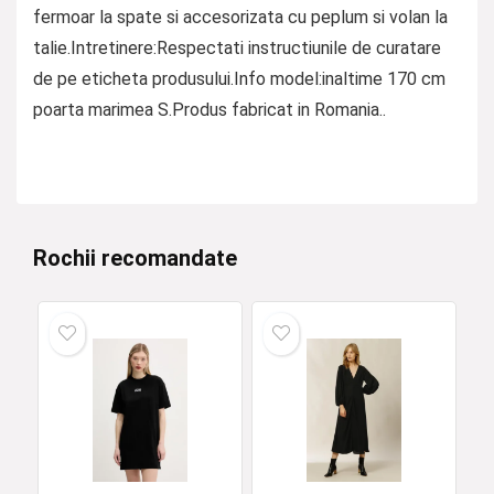
fermoar la spate si accesorizata cu peplum si volan la
talie.Intretinere:Respectati instructiunile de curatare
de pe eticheta produsului.Info model:inaltime 170 cm
poarta marimea S.Produs fabricat in Romania..
Rochii recomandate