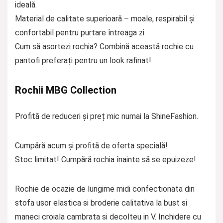
ideală.
Material de calitate superioară – moale, respirabil și
confortabil pentru purtare întreaga zi.
Cum să asortezi rochia? Combină această rochie cu
pantofi preferați pentru un look rafinat!
Rochii MBG Collection
Profită de reduceri și preț mic numai la ShineFashion.
Cumpără acum și profită de oferta specială!
Stoc limitat! Cumpără rochia înainte să se epuizeze!
Rochie de ocazie de lungime midi confectionata din
stofa usor elastica si broderie calitativa la bust si
maneci croiala cambrata si decolteu in V. Inchidere cu