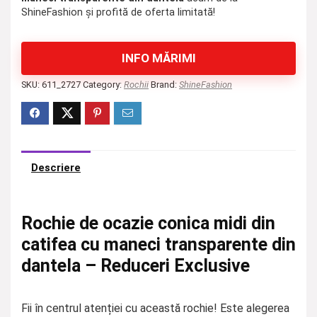
ShineFashion și profită de oferta limitată!
INFO MĂRIMI
SKU:
611_2727
Category:
Rochii
Brand:
ShineFashion
Descriere
Rochie de ocazie conica midi din
catifea cu maneci transparente din
dantela – Reduceri Exclusive
Fii în centrul atenției cu această rochie! Este alegerea