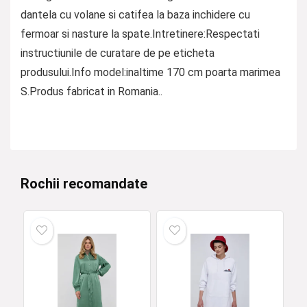
dantela cu volane si catifea la baza inchidere cu
fermoar si nasture la spate.Intretinere:Respectati
instructiunile de curatare de pe eticheta
produsului.Info model:inaltime 170 cm poarta marimea
S.Produs fabricat in Romania..
Rochii recomandate