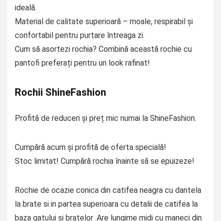
ideală.
Material de calitate superioară – moale, respirabil și
confortabil pentru purtare întreaga zi.
Cum să asortezi rochia? Combină această rochie cu
pantofi preferați pentru un look rafinat!
Rochii ShineFashion
Profită de reduceri și preț mic numai la ShineFashion.
Cumpără acum și profită de oferta specială!
Stoc limitat! Cumpără rochia înainte să se epuizeze!
Rochie de ocazie conica din catifea neagra cu dantela
la brate si in partea superioara cu detalii de catifea la
baza gatului si bratelor .Are lungime midi cu maneci din