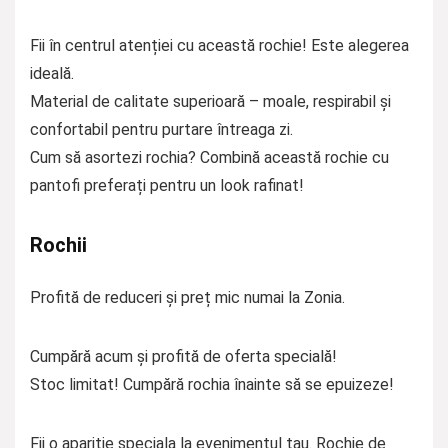
Fii în centrul atenției cu această rochie! Este alegerea
ideală.
Material de calitate superioară – moale, respirabil și
confortabil pentru purtare întreaga zi.
Cum să asortezi rochia? Combină această rochie cu
pantofi preferați pentru un look rafinat!
Rochii
Profită de reduceri și preț mic numai la Zonia.
Cumpără acum și profită de oferta specială!
Stoc limitat! Cumpără rochia înainte să se epuizeze!
Fii o aparitie speciala la evenimentul tau. Rochie de