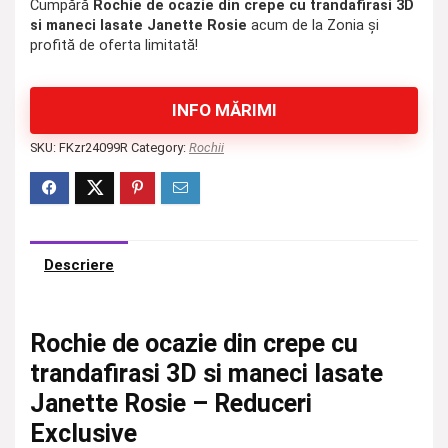
Cumpără
Rochie de ocazie din crepe cu trandafirasi 3D
si maneci lasate Janette Rosie
acum de la Zonia și
profită de oferta limitată!
INFO MĂRIMI
SKU:
FKzr24099R
Category:
Rochii
Descriere
Rochie de ocazie din crepe cu
trandafirasi 3D si maneci lasate
Janette Rosie – Reduceri
Exclusive