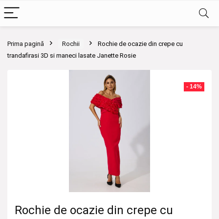
Prima pagină
Rochii
Rochie de ocazie din crepe cu
trandafirasi 3D si maneci lasate Janette Rosie
- 14%
Rochie de ocazie din crepe cu