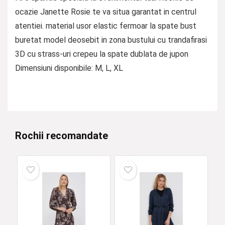
ocazie Janette Rosie te va situa garantat in centrul
atentiei. material usor elastic fermoar la spate bust
buretat model deosebit in zona bustului cu trandafirasi
3D cu strass-uri crepeu la spate dublata de jupon
Dimensiuni disponibile: M, L, XL
Rochii recomandate