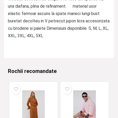
una diafana, plina de rafinament. material usor
elastic fermoar ascuns la spate maneci lungi bust
buretat decolteu in V petrecut jupon licra accesorizata
cu broderie si paiete Dimensiuni disponibile: S, M, L, XL,
XXL, 3XL, 4XL, 5XL
Rochii recomandate