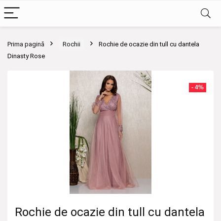
Prima pagină
Rochii
Rochie de ocazie din tull cu dantela
Dinasty Rose
- 4%
Rochie de ocazie din tull cu dantela