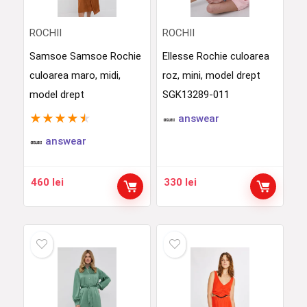
ROCHII
ROCHII
Samsoe Samsoe Rochie
Ellesse Rochie culoarea
culoarea maro, midi,
roz, mini, model drept
model drept
SGK13289-011
★
★
★
★
★
answear
answear
460
lei
330
lei