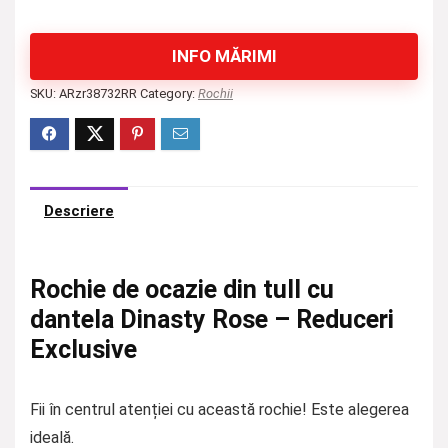
INFO MĂRIMI
SKU:
ARzr38732RR
Category:
Rochii
Descriere
Rochie de ocazie din tull cu
dantela Dinasty Rose – Reduceri
Exclusive
Fii în centrul atenției cu această rochie! Este alegerea
ideală.