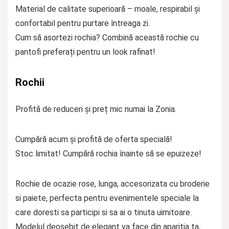
Material de calitate superioară – moale, respirabil și
confortabil pentru purtare întreaga zi.
Cum să asortezi rochia? Combină această rochie cu
pantofi preferați pentru un look rafinat!
Rochii
Profită de reduceri și preț mic numai la Zonia.
Cumpără acum și profită de oferta specială!
Stoc limitat! Cumpără rochia înainte să se epuizeze!
Rochie de ocazie rose, lunga, accesorizata cu broderie
si paiete, perfecta pentru evenimentele speciale la
care doresti sa participi si sa ai o tinuta uimitoare.
Modelul deosebit de elegant va face din aparitia ta,