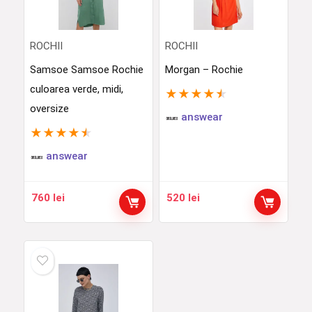
ROCHII
ROCHII
Samsoe Samsoe Rochie
Morgan – Rochie
culoarea verde, midi,
★
★
★
★
★
oversize
answear
★
★
★
★
★
answear
760
lei
520
lei