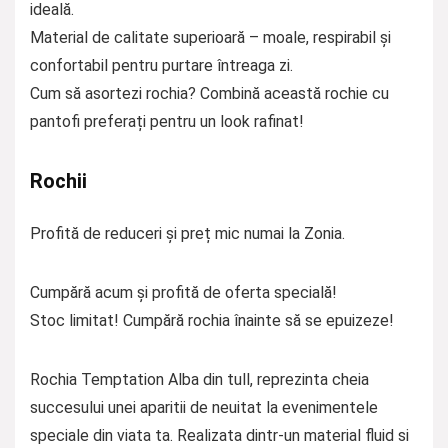
ideală.
Material de calitate superioară – moale, respirabil și
confortabil pentru purtare întreaga zi.
Cum să asortezi rochia? Combină această rochie cu
pantofi preferați pentru un look rafinat!
Rochii
Profită de reduceri și preț mic numai la Zonia.
Cumpără acum și profită de oferta specială!
Stoc limitat! Cumpără rochia înainte să se epuizeze!
Rochia Temptation Alba din tull, reprezinta cheia
succesului unei aparitii de neuitat la evenimentele
speciale din viata ta. Realizata dintr-un material fluid si