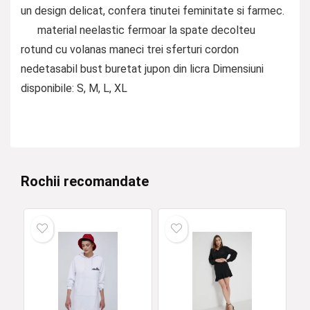
un design delicat, confera tinutei feminitate si farmec.
material neelastic fermoar la spate decolteu
rotund cu volanas maneci trei sferturi cordon
nedetasabil bust buretat jupon din licra Dimensiuni
disponibile: S, M, L, XL
Rochii recomandate