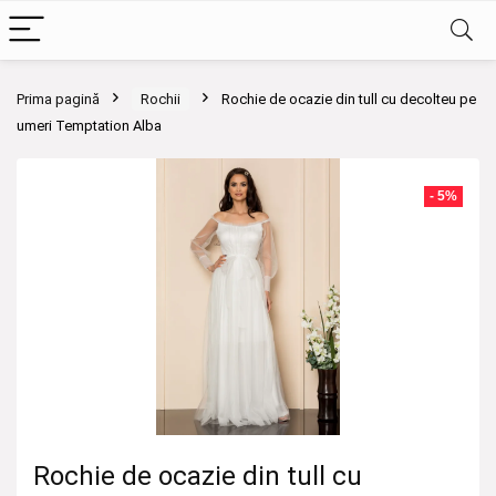
Prima pagină
Rochii
Rochie de ocazie din tull cu decolteu pe
umeri Temptation Alba
- 5%
Rochie de ocazie din tull cu