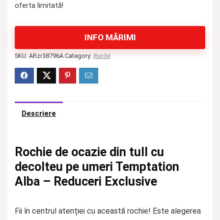
oferta limitată!
INFO MĂRIMI
SKU:
ARzr38796A
Category:
Rochii
Descriere
Rochie de ocazie din tull cu
decolteu pe umeri Temptation
Alba – Reduceri Exclusive
Fii în centrul atenției cu această rochie! Este alegerea