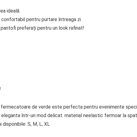
ea ideală.
 confortabil pentru purtare întreaga zi.
antofi preferați pentru un look rafinat!
!
lut fermecatoare de verde este perfecta pentru evenimente spec
 eleganta într-un mod delicat. material neelastic fermoar la spa
 disponibile: S, M, L, XL