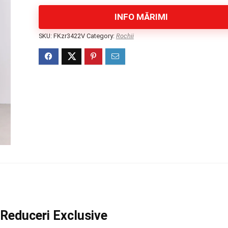
INFO MĂRIMI
SKU:
FKzr3422V
Category:
Rochii
 Reduceri Exclusive