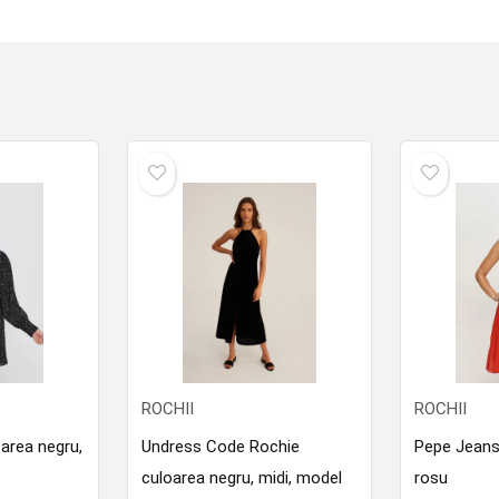
ROCHII
ROCHII
oarea negru,
Undress Code Rochie
Pepe Jeans
culoarea negru, midi, model
rosu