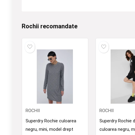
Rochii recomandate
ROCHII
ROCHII
Superdry Rochie culoarea
Superdry Rochie 
negru, mini, model drept
culoarea negru, m