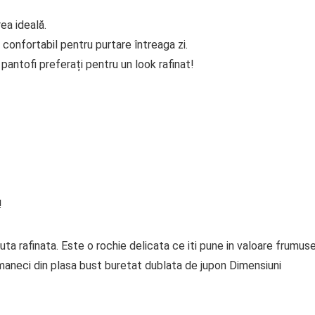
ea ideală.
 confortabil pentru purtare întreaga zi.
antofi preferați pentru un look rafinat!
!
ta rafinata. Este o rochie delicata ce iti pune in valoare frumus
 maneci din plasa bust buretat dublata de jupon Dimensiuni