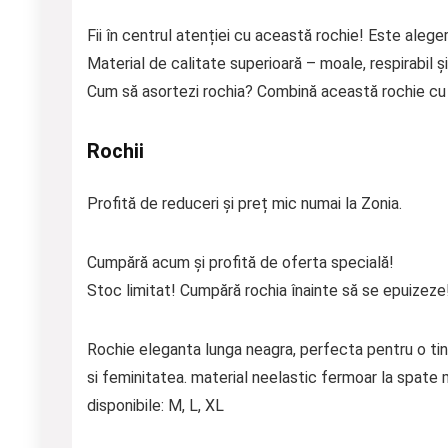
Fii în centrul atenției cu această rochie! Este aleger
Material de calitate superioară – moale, respirabil și
Cum să asortezi rochia? Combină această rochie cu p
Rochii
Profită de reduceri și preț mic numai la Zonia.
Cumpără acum și profită de oferta specială!
Stoc limitat! Cumpără rochia înainte să se epuizeze
Rochie eleganta lunga neagra, perfecta pentru o tinu
si feminitatea. material neelastic fermoar la spate
disponibile: M, L, XL