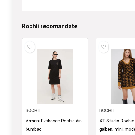
Rochii recomandate
ROCHII
ROCHII
Armani Exchange Rochie din
XT Studio Rochie
bumbac
galben, mini, mod