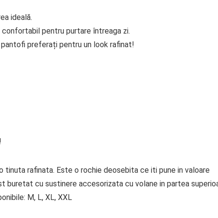
ea ideală.
 confortabil pentru purtare întreaga zi.
antofi preferați pentru un look rafinat!
!
 tinuta rafinata. Este o rochie deosebita ce iti pune in valoare
st buretat cu sustinere accesorizata cu volane in partea superio
nibile: M, L, XL, XXL