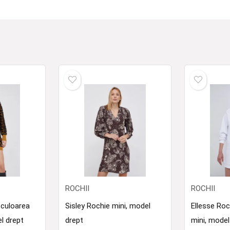
ROCHII
ROCHII
 culoarea
Sisley Rochie mini, model
Ellesse Roc
el drept
drept
mini, mode