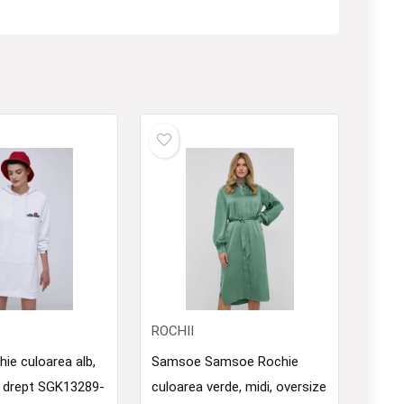
ROCHII
hie culoarea alb,
Samsoe Samsoe Rochie
l drept SGK13289-
culoarea verde, midi, oversize