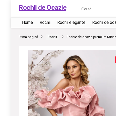
Rochii de Ocazie
Home
Rochii
Rochii elegante
Rochii de oc
Prima pagină
Rochii
Rochie de ocazie premium Mich