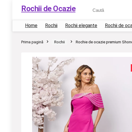
Rochii de Ocazie
Home
Rochii
Rochii elegante
Rochii de oc
Prima pagină
Rochii
Rochie de ocazie premium Shon