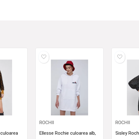
ROCHII
ROCHII
 culoarea
Ellesse Rochie culoarea alb,
Sisley Roch