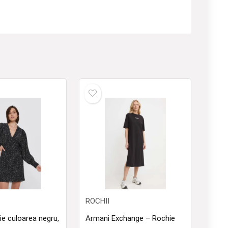
ROCHII
ie culoarea negru,
Armani Exchange – Rochie