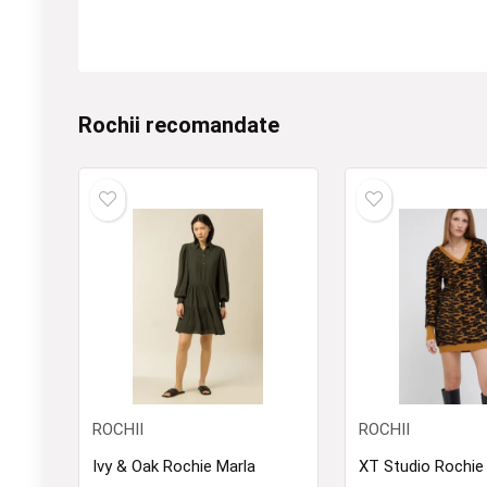
Rochii recomandate
ROCHII
ROCHII
Ivy & Oak Rochie Marla
XT Studio Rochie