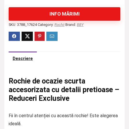
INFO MĂRIMI
SKU:
3788_17624
Category:
Rochii
Brand:
BBY
Descriere
Rochie de ocazie scurta
accesorizata cu detalii pretioase –
Reduceri Exclusive
Fii în centrul atenției cu această rochie! Este alegerea
ideală.