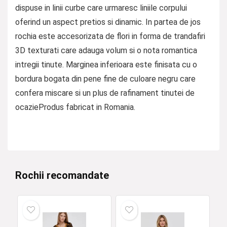
dispuse in linii curbe care urmaresc liniile corpului
oferind un aspect pretios si dinamic. In partea de jos
rochia este accesorizata de flori in forma de trandafiri
3D texturati care adauga volum si o nota romantica
intregii tinute. Marginea inferioara este finisata cu o
bordura bogata din pene fine de culoare negru care
confera miscare si un plus de rafinament tinutei de
ocazieProdus fabricat in Romania.
Rochii recomandate