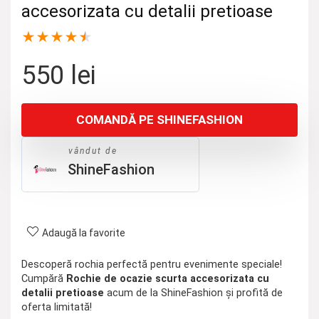
accesorizata cu detalii pretioase
★
★
★
★
★
550
lei
COMANDĂ PE SHINEFASHION
vândut de
ShineFashion
Adaugă la favorite
Descoperă rochia perfectă pentru evenimente speciale!
Cumpără
Rochie de ocazie scurta accesorizata cu
detalii pretioase
acum de la ShineFashion și profită de
oferta limitată!