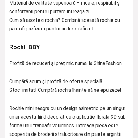
Material de calitate superioară – moale, respirabil și
confortabil pentru purtare întreaga zi.
Cum să asortezi rochia? Combină această rochie cu
pantofi preferați pentru un look rafinat!
Rochii BBY
Profită de reduceri și preț mic numai la ShineFashion.
Cumpără acum și profită de oferta specială!
Stoc limitat! Cumpără rochia înainte să se epuizeze!
Rochie mini neagra cu un design asimetric pe un singur
umar acesta fiind decorat cu o aplicatie florala 3D sub
forma unui trandafir voluminos. Intreaga piesa este
acoperita de broderii stralucitoare din paiete argintii