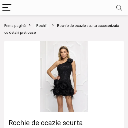
Prima pagină
Rochii
Rochie de ocazie scurta accesorizata
cu detalii pretioase
Rochie de ocazie scurta