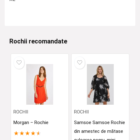
Rochii recomandate
ROCHII
ROCHII
Morgan – Rochie
Samsoe Samsoe Rochie
din amestec de mătase
★
★
★
★
★