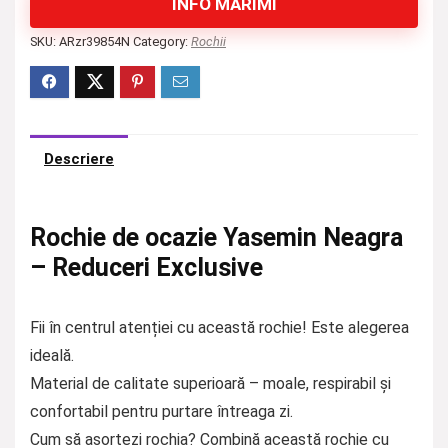
INFO MĂRIMI
SKU:
ARzr39854N
Category:
Rochii
Descriere
Rochie de ocazie Yasemin Neagra
– Reduceri Exclusive
Fii în centrul atenției cu această rochie! Este alegerea
ideală.
Material de calitate superioară – moale, respirabil și
confortabil pentru purtare întreaga zi.
Cum să asortezi rochia? Combină această rochie cu