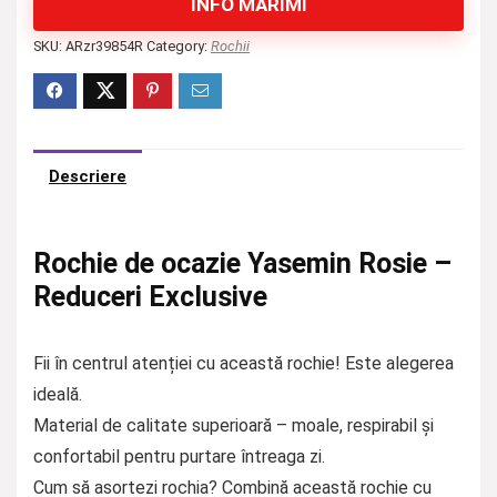
INFO MĂRIMI
SKU:
ARzr39854R
Category:
Rochii
Descriere
Rochie de ocazie Yasemin Rosie –
Reduceri Exclusive
Fii în centrul atenției cu această rochie! Este alegerea
ideală.
Material de calitate superioară – moale, respirabil și
confortabil pentru purtare întreaga zi.
Cum să asortezi rochia? Combină această rochie cu