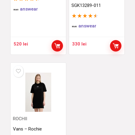
SGK13289-011
answear
★
★
★
★
★
answear
520
lei
330
lei
ROCHII
Vans – Rochie