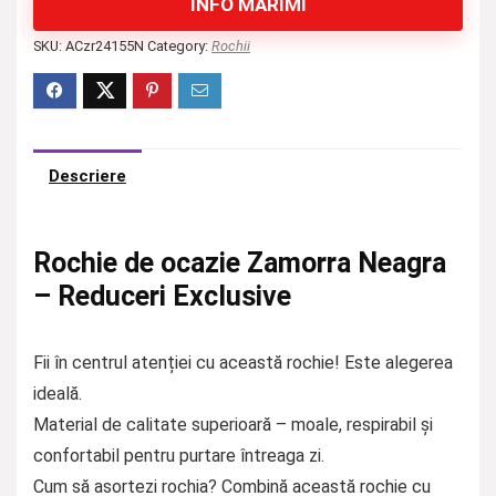
INFO MĂRIMI
SKU:
ACzr24155N
Category:
Rochii
Descriere
Rochie de ocazie Zamorra Neagra
– Reduceri Exclusive
Fii în centrul atenției cu această rochie! Este alegerea
ideală.
Material de calitate superioară – moale, respirabil și
confortabil pentru purtare întreaga zi.
Cum să asortezi rochia? Combină această rochie cu