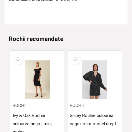
Rochii recomandate
ROCHII
ROCHII
Ivy & Oak Rochie
Sisley Rochie culoarea
culoarea negru, mini,
negru, mini, model drept