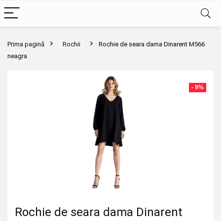
Prima pagină
Rochii
Rochie de seara dama Dinarent M566
neagra
- 9%
Rochie de seara dama Dinarent