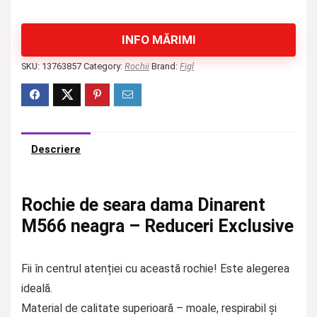
INFO MĂRIMI
SKU:
13763857
Category:
Rochii
Brand:
Figl
Descriere
Rochie de seara dama Dinarent
M566 neagra – Reduceri Exclusive
Fii în centrul atenției cu această rochie! Este alegerea
ideală.
Material de calitate superioară – moale, respirabil și