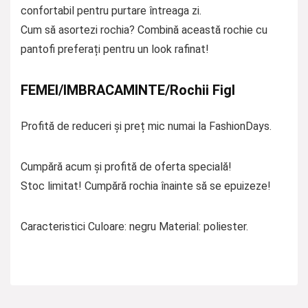
confortabil pentru purtare întreaga zi.
Cum să asortezi rochia? Combină această rochie cu
pantofi preferați pentru un look rafinat!
FEMEI/IMBRACAMINTE/Rochii Figl
Profită de reduceri și preț mic numai la FashionDays.
Cumpără acum și profită de oferta specială!
Stoc limitat! Cumpără rochia înainte să se epuizeze!
Caracteristici Culoare: negru Material: poliester.