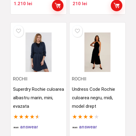
1.210
lei
210
lei
ROCHII
ROCHII
Superdry Rochie culoarea
Undress Code Rochie
albastru marin, mini,
culoarea negru, midi,
evazata
model drept
★
★
★
★
★
★
★
★
★
★
answear
answear