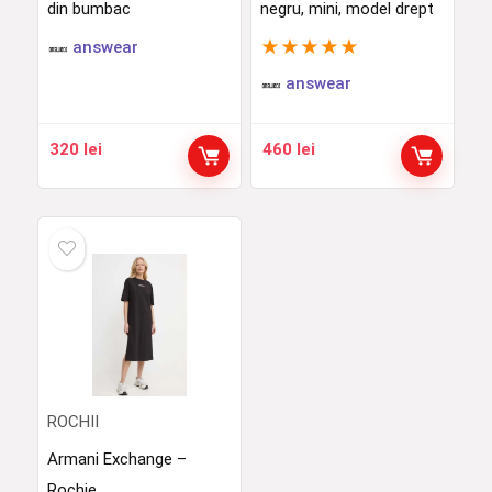
din bumbac
negru, mini, model drept
★
★
★
★
★
answear
answear
320
lei
460
lei
ROCHII
Armani Exchange –
Rochie