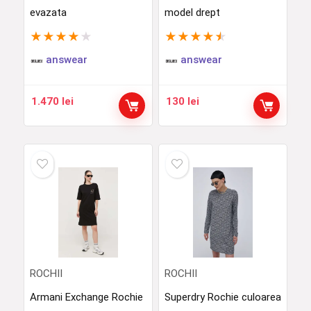
evazata
model drept
★
★
★
★
★
★
★
★
★
★
answear
answear
1.470
lei
130
lei
ROCHII
ROCHII
Armani Exchange Rochie
Superdry Rochie culoarea