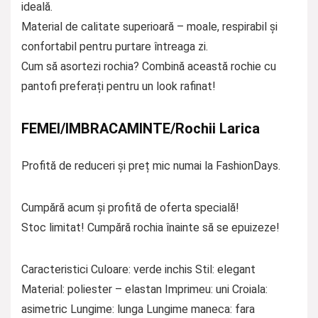
ideală.
Material de calitate superioară – moale, respirabil și
confortabil pentru purtare întreaga zi.
Cum să asortezi rochia? Combină această rochie cu
pantofi preferați pentru un look rafinat!
FEMEI/IMBRACAMINTE/Rochii Larica
Profită de reduceri și preț mic numai la FashionDays.
Cumpără acum și profită de oferta specială!
Stoc limitat! Cumpără rochia înainte să se epuizeze!
Caracteristici Culoare: verde inchis Stil: elegant
Material: poliester – elastan Imprimeu: uni Croiala:
asimetric Lungime: lunga Lungime maneca: fara