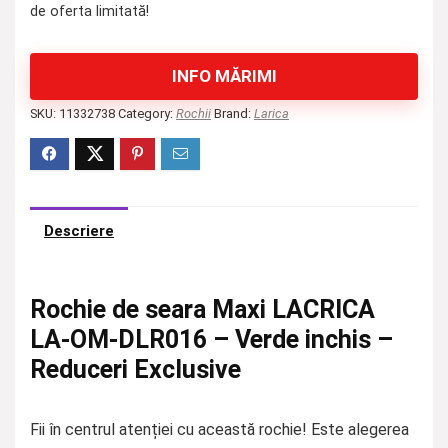
de oferta limitată!
INFO MĂRIMI
SKU:
11332738
Category:
Rochii
Brand:
Larica
Descriere
Rochie de seara Maxi LACRICA
LA-OM-DLR016 – Verde inchis –
Reduceri Exclusive
Fii în centrul atenției cu această rochie! Este alegerea