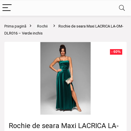
Prima pagină
Rochii
Rochie de seara Maxi LACRICA LA-OM-
DLR016 – Verde inchis
- 60%
Rochie de seara Maxi LACRICA LA-