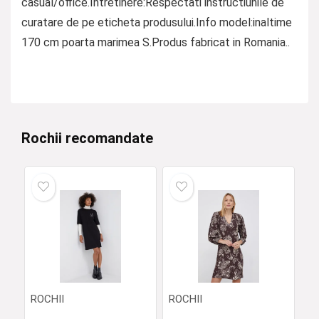
casual/office.Intretinere:Respectati instructiunile de
curatare de pe eticheta produsului.Info model:inaltime
170 cm poarta marimea S.Produs fabricat in Romania..
Rochii recomandate
ROCHII
ROCHII