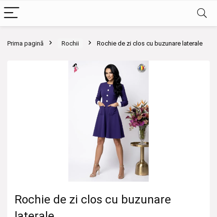
Prima pagină
Rochii
Rochie de zi clos cu buzunare laterale
Rochie de zi clos cu buzunare
laterale