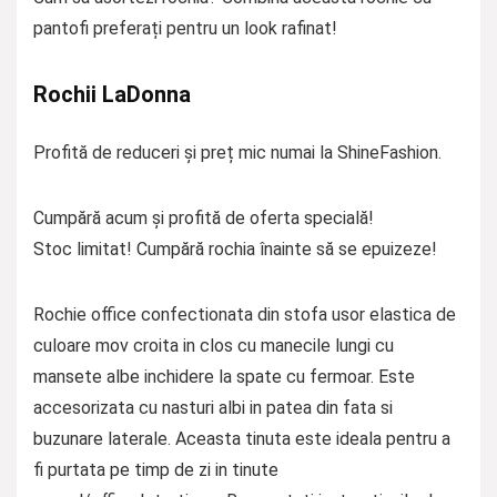
pantofi preferați pentru un look rafinat!
Rochii LaDonna
Profită de reduceri și preț mic numai la ShineFashion.
Cumpără acum și profită de oferta specială!
Stoc limitat! Cumpără rochia înainte să se epuizeze!
Rochie office confectionata din stofa usor elastica de
culoare mov croita in clos cu manecile lungi cu
mansete albe inchidere la spate cu fermoar. Este
accesorizata cu nasturi albi in patea din fata si
buzunare laterale. Aceasta tinuta este ideala pentru a
fi purtata pe timp de zi in tinute