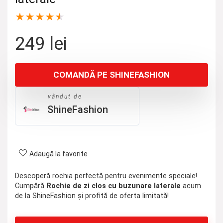
★
★
★
★
★
249
lei
COMANDĂ PE SHINEFASHION
vândut de
ShineFashion
Adaugă la favorite
Descoperă rochia perfectă pentru evenimente speciale!
Cumpără
Rochie de zi clos cu buzunare laterale
acum
de la ShineFashion și profită de oferta limitată!