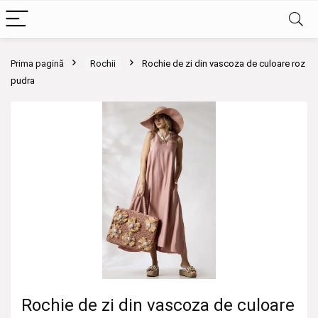
Prima pagină
Rochii
Rochie de zi din vascoza de culoare roz
pudra
Rochie de zi din vascoza de culoare