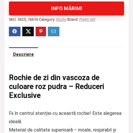
INFO MĂRIMI
SKU:
3625_16616
Category:
Rochii
Brand:
Pretty Girl
Descriere
Rochie de zi din vascoza de
culoare roz pudra – Reduceri
Exclusive
Fii în centrul atenției cu această rochie! Este alegerea
ideală.
Material de calitate superioară – moale, respirabil și