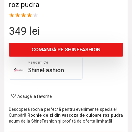
roz pudra
★
★
★
★
★
349
lei
COMANDĂ PE SHINEFASHION
vândut de
ShineFashion
Adaugă la favorite
Descoperă rochia perfectă pentru evenimente speciale!
Cumpără
Rochie de zi din vascoza de culoare roz pudra
acum de la ShineFashion și profită de oferta limitată!