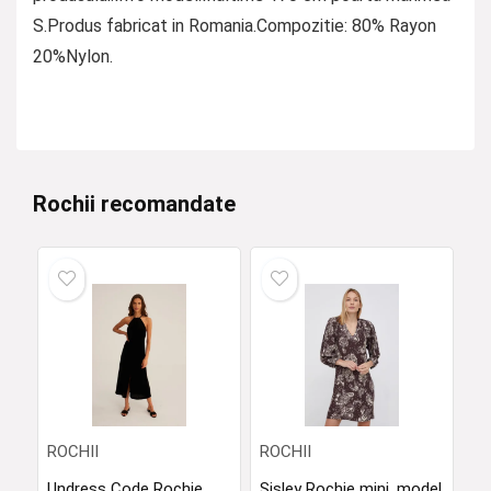
S.Produs fabricat in Romania.Compozitie: 80% Rayon
20%Nylon.
Rochii recomandate
ROCHII
ROCHII
Undress Code Rochie
Sisley Rochie mini, model