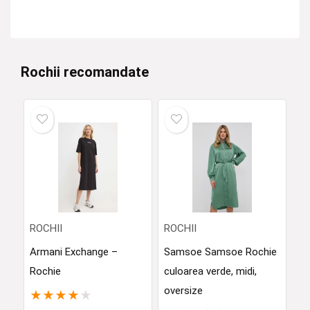
Rochii recomandate
ROCHII
ROCHII
Armani Exchange –
Samsoe Samsoe Rochie
Rochie
culoarea verde, midi,
oversize
★
★
★
★
★