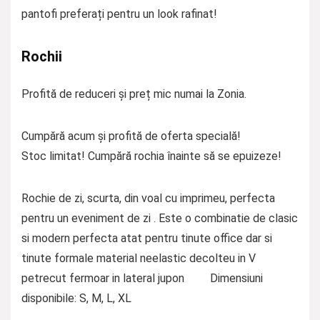
pantofi preferați pentru un look rafinat!
Rochii
Profită de reduceri și preț mic numai la Zonia.
Cumpără acum și profită de oferta specială!
Stoc limitat! Cumpără rochia înainte să se epuizeze!
Rochie de zi, scurta, din voal cu imprimeu, perfecta
pentru un eveniment de zi . Este o combinatie de clasic
si modern perfecta atat pentru tinute office dar si
tinute formale material neelastic decolteu in V
petrecut fermoar in lateral jupon Dimensiuni
disponibile: S, M, L, XL