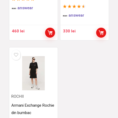
★
★
★
★
★
answear
answear
460
lei
330
lei
ROCHII
Armani Exchange Rochie
din bumbac