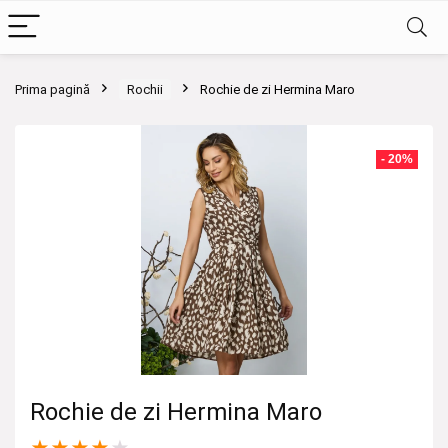
Prima pagină
Rochii
Rochie de zi Hermina Maro
- 20%
Rochie de zi Hermina Maro