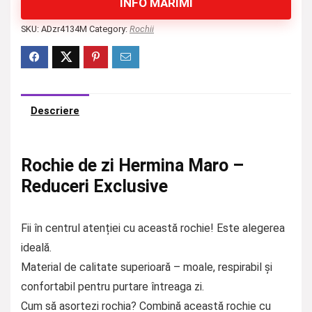
INFO MĂRIMI
SKU:
ADzr4134M
Category:
Rochii
Descriere
Rochie de zi Hermina Maro –
Reduceri Exclusive
Fii în centrul atenției cu această rochie! Este alegerea
ideală.
Material de calitate superioară – moale, respirabil și
confortabil pentru purtare întreaga zi.
Cum să asortezi rochia? Combină această rochie cu