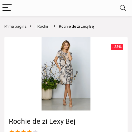
Prima pagină
Rochii
Rochie de zi Lexy Bej
- 23%
Rochie de zi Lexy Bej