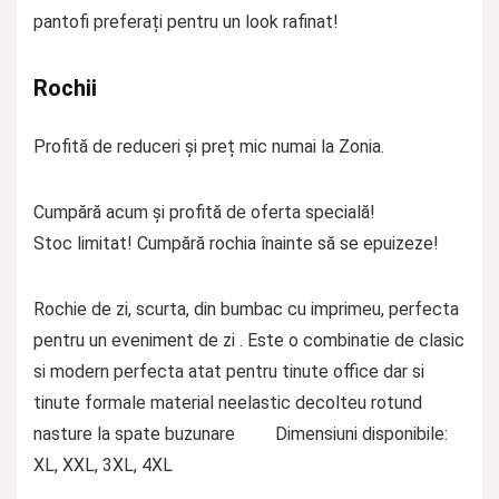
pantofi preferați pentru un look rafinat!
Rochii
Profită de reduceri și preț mic numai la Zonia.
Cumpără acum și profită de oferta specială!
Stoc limitat! Cumpără rochia înainte să se epuizeze!
Rochie de zi, scurta, din bumbac cu imprimeu, perfecta
pentru un eveniment de zi . Este o combinatie de clasic
si modern perfecta atat pentru tinute office dar si
tinute formale material neelastic decolteu rotund
nasture la spate buzunare Dimensiuni disponibile:
XL, XXL, 3XL, 4XL