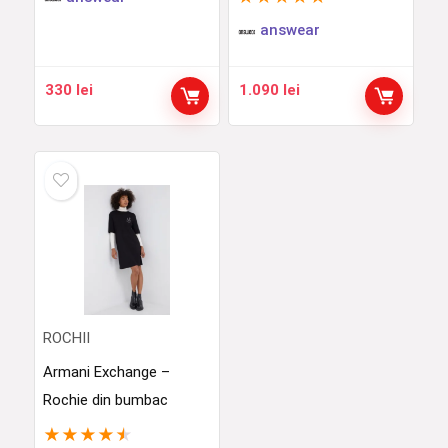
answear
330
lei
1.090
lei
ROCHII
Armani Exchange –
Rochie din bumbac
★
★
★
★
★