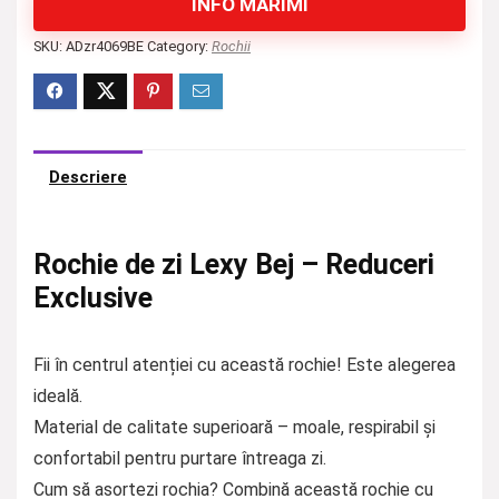
INFO MĂRIMI
SKU:
ADzr4069BE
Category:
Rochii
Descriere
Rochie de zi Lexy Bej – Reduceri
Exclusive
Fii în centrul atenției cu această rochie! Este alegerea
ideală.
Material de calitate superioară – moale, respirabil și
confortabil pentru purtare întreaga zi.
Cum să asortezi rochia? Combină această rochie cu