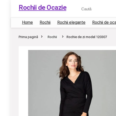
Rochii de Ocazie
Home
Rochii
Rochii elegante
Rochii de oc
Prima pagină
Rochii
Rochie de zi model 120307