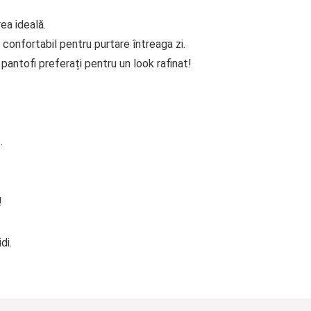
ea ideală.
 confortabil pentru purtare întreaga zi.
antofi preferați pentru un look rafinat!
.
!
di.