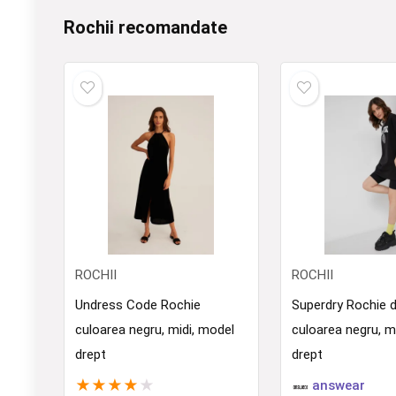
Rochii recomandate
ROCHII
ROCHII
Undress Code Rochie
Superdry Rochie 
culoarea negru, midi, model
culoarea negru, m
drept
drept
★
★
★
★
★
answear