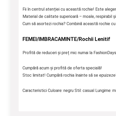
Fii în centrul atenției cu această rochie! Este aleger
Material de calitate superioară – moale, respirabil și
Cum să asortezi rochia? Combină această rochie cu p
FEMEI/IMBRACAMINTE/Rochii Lenitif
Profită de reduceri și preț mic numai la FashionDays
Cumpără acum și profită de oferta specială!
Stoc limitat! Cumpără rochia înainte să se epuizeze
Caracteristici Culoare: negru Stil: casual Lungime: mi