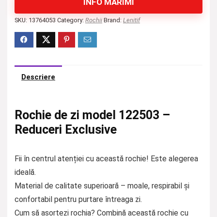
INFO MĂRIMI
SKU:
13764053
Category:
Rochii
Brand:
Lenitif
Descriere
Rochie de zi model 122503 –
Reduceri Exclusive
Fii în centrul atenției cu această rochie! Este alegerea
ideală.
Material de calitate superioară – moale, respirabil și
confortabil pentru purtare întreaga zi.
Cum să asortezi rochia? Combină această rochie cu