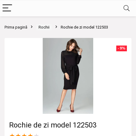
Prima pagină
Rochii
Rochie de zi model 122503
- 9%
Rochie de zi model 122503