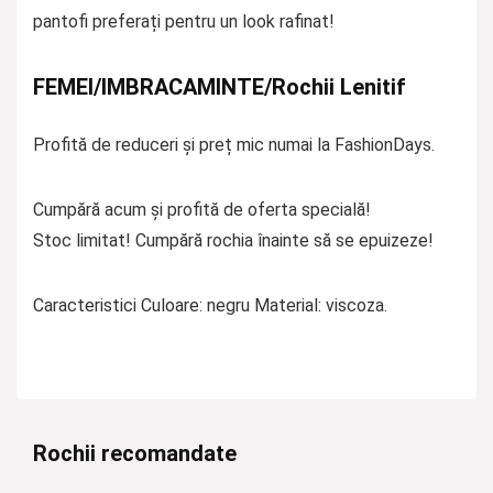
pantofi preferați pentru un look rafinat!
FEMEI/IMBRACAMINTE/Rochii Lenitif
Profită de reduceri și preț mic numai la FashionDays.
Cumpără acum și profită de oferta specială!
Stoc limitat! Cumpără rochia înainte să se epuizeze!
Caracteristici Culoare: negru Material: viscoza.
Rochii recomandate