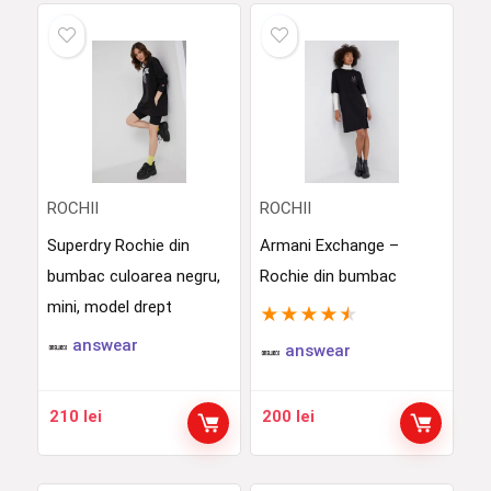
ROCHII
ROCHII
Superdry Rochie din
Armani Exchange –
bumbac culoarea negru,
Rochie din bumbac
mini, model drept
★
★
★
★
★
answear
answear
210
lei
200
lei