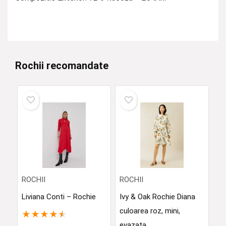
Rochii recomandate
ROCHII
ROCHII
Liviana Conti – Rochie
Ivy & Oak Rochie Diana
culoarea roz, mini,
★
★
★
★
★
evazata