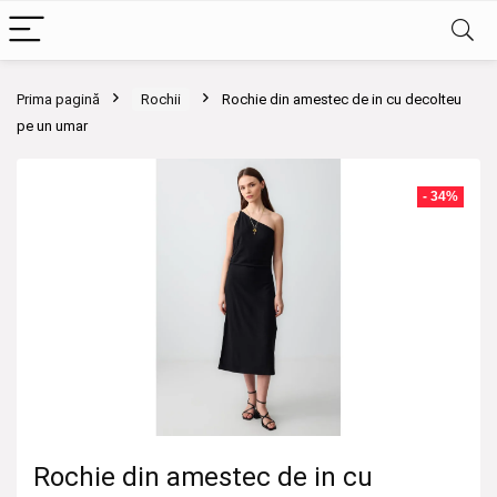
Prima pagină
Rochii
Rochie din amestec de in cu decolteu
pe un umar
- 34%
Rochie din amestec de in cu