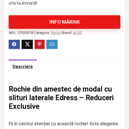
oferta limitată!
INFO MĂRIMI
SKU:
12920518
Category:
Rochii
Brand:
BOSS
Descriere
Rochie din amestec de modal cu
slituri laterale Edress – Reduceri
Exclusive
Fii în centrul atenției cu această rochie! Este alegerea