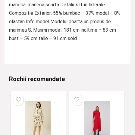
maneca: maneca scurta Detalii: slituri laterale
Compozitie Exterior: 55% bumbac – 37% modal – 8%
elastan Info model Modelul poarta un produs de
marimea S. Marimi model: 181 cm inaltime – 83 cm
bust – 59 cm talie – 91 cm sold.
Rochii recomandate