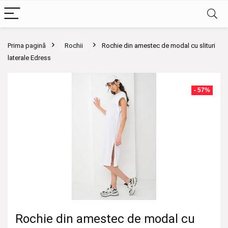
Prima pagină
Rochii
Rochie din amestec de modal cu slituri
laterale Edress
- 57%
Rochie din amestec de modal cu