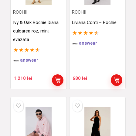
ROCHII
ROCHII
Ivy & Oak Rochie Diana
Liviana Conti – Rochie
culoarea roz, mini,
★
★
★
★
★
evazata
answear
★
★
★
★
★
answear
1.210
lei
680
lei