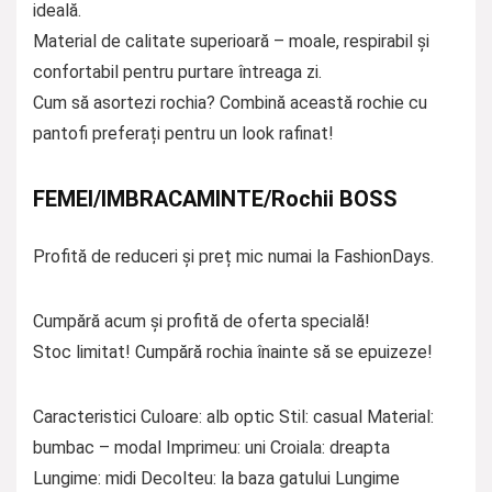
ideală.
Material de calitate superioară – moale, respirabil și
confortabil pentru purtare întreaga zi.
Cum să asortezi rochia? Combină această rochie cu
pantofi preferați pentru un look rafinat!
FEMEI/IMBRACAMINTE/Rochii BOSS
Profită de reduceri și preț mic numai la FashionDays.
Cumpără acum și profită de oferta specială!
Stoc limitat! Cumpără rochia înainte să se epuizeze!
Caracteristici Culoare: alb optic Stil: casual Material:
bumbac – modal Imprimeu: uni Croiala: dreapta
Lungime: midi Decolteu: la baza gatului Lungime