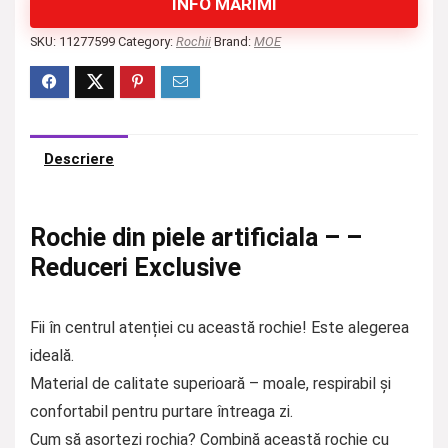
INFO MĂRIMI
SKU:
11277599
Category:
Rochii
Brand:
MOE
Descriere
Rochie din piele artificiala – –
Reduceri Exclusive
Fii în centrul atenției cu această rochie! Este alegerea
ideală.
Material de calitate superioară – moale, respirabil și
confortabil pentru purtare întreaga zi.
Cum să asortezi rochia? Combină această rochie cu