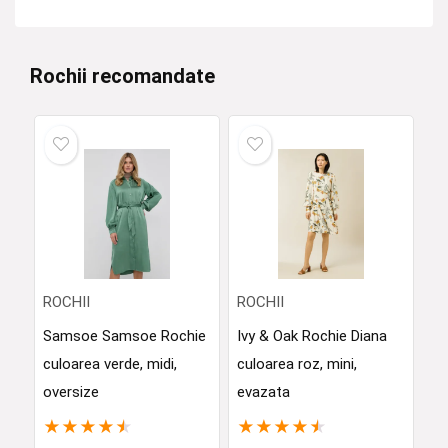
Rochii recomandate
ROCHII
ROCHII
Samsoe Samsoe Rochie
Ivy & Oak Rochie Diana
culoarea verde, midi,
culoarea roz, mini,
oversize
evazata
★
★
★
★
★
★
★
★
★
★