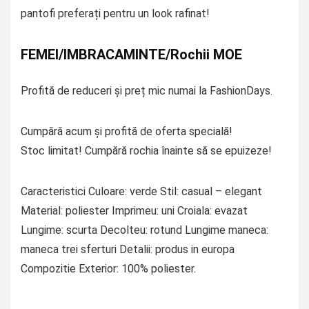
pantofi preferați pentru un look rafinat!
FEMEI/IMBRACAMINTE/Rochii MOE
Profită de reduceri și preț mic numai la FashionDays.
Cumpără acum și profită de oferta specială!
Stoc limitat! Cumpără rochia înainte să se epuizeze!
Caracteristici Culoare: verde Stil: casual – elegant
Material: poliester Imprimeu: uni Croiala: evazat
Lungime: scurta Decolteu: rotund Lungime maneca:
maneca trei sferturi Detalii: produs in europa
Compozitie Exterior: 100% poliester.