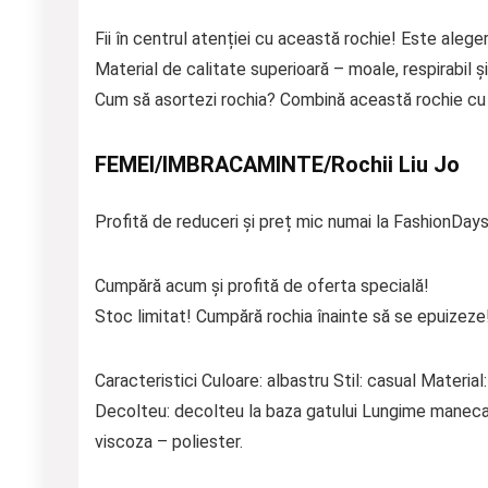
Fii în centrul atenției cu această rochie! Este aleger
Material de calitate superioară – moale, respirabil și
Cum să asortezi rochia? Combină această rochie cu p
FEMEI/IMBRACAMINTE/Rochii Liu Jo
Profită de reduceri și preț mic numai la FashionDays
Cumpără acum și profită de oferta specială!
Stoc limitat! Cumpără rochia înainte să se epuizeze
Caracteristici Culoare: albastru Stil: casual Materia
Decolteu: decolteu la baza gatului Lungime maneca:
viscoza – poliester.