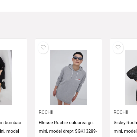
ROCHII
ROCHII
din bumbac
Ellesse Rochie culoarea gri,
Sisley Roch
ini, model
mini, model drept SGK13289-
mini, model