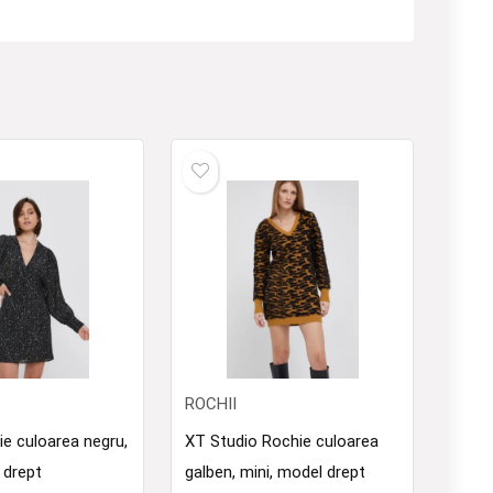
ROCHII
ie culoarea negru,
XT Studio Rochie culoarea
 drept
galben, mini, model drept