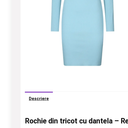
Descriere
Rochie din tricot cu dantela – R