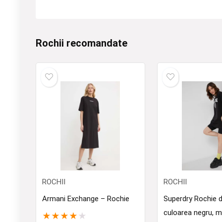
Rochii recomandate
ROCHII
ROCHII
Armani Exchange – Rochie
Superdry Rochie 
culoarea negru, m
★
★
★
★
★