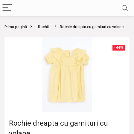
Prima pagină
Rochii
Rochie dreapta cu garnituri cu volane
- 44%
Rochie dreapta cu garnituri cu
volane