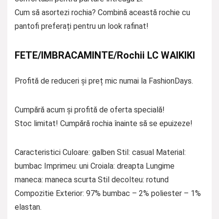
Cum să asortezi rochia? Combină această rochie cu
pantofi preferați pentru un look rafinat!
FETE/IMBRACAMINTE/Rochii LC WAIKIKI
Profită de reduceri și preț mic numai la FashionDays.
Cumpără acum și profită de oferta specială!
Stoc limitat! Cumpără rochia înainte să se epuizeze!
Caracteristici Culoare: galben Stil: casual Material:
bumbac Imprimeu: uni Croiala: dreapta Lungime
maneca: maneca scurta Stil decolteu: rotund
Compozitie Exterior: 97% bumbac – 2% poliester – 1%
elastan.