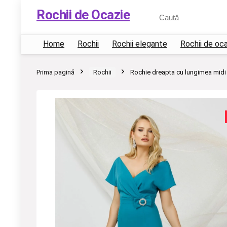
Rochii de Ocazie
Home
Rochii
Rochii elegante
Rochii de oc
Prima pagină
Rochii
Rochie dreapta cu lungimea midi 