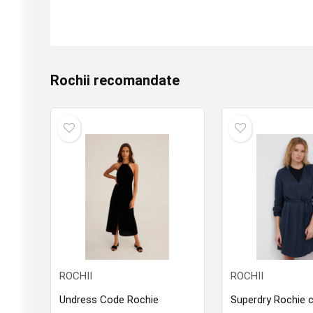
Rochii recomandate
ROCHII
ROCHII
Undress Code Rochie
Superdry Rochie 