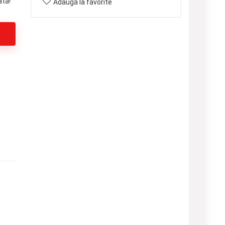
ată!
Adaugă la favorite