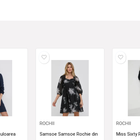
ROCHII
ROCHII
culoarea
Samsoe Samsoe Rochie din
Miss Sixty 