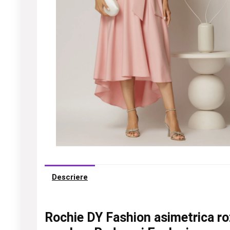
Descriere
Rochie DY Fashion asimetrica roz