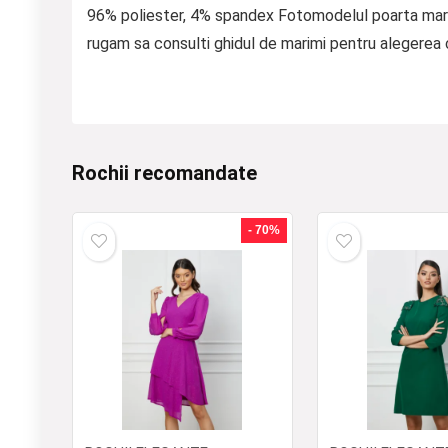
96% poliester, 4% spandex Fotomodelul poarta marim
rugam sa consulti ghidul de marimi pentru alegerea 
Rochii recomandate
- 70%