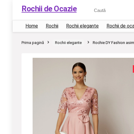
Rochii de Ocazie
Home
Rochii
Rochii elegante
Rochii de oc
Prima pagină
Rochii elegante
Rochie DY Fashion asime