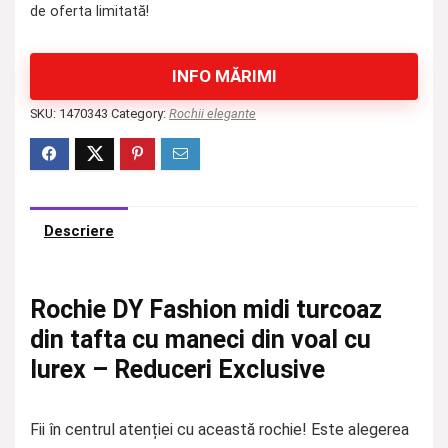
de oferta limitată!
INFO MĂRIMI
SKU:
1470343
Category:
Rochii elegante
Descriere
Rochie DY Fashion midi turcoaz
din tafta cu maneci din voal cu
lurex – Reduceri Exclusive
Fii în centrul atenției cu această rochie! Este alegerea