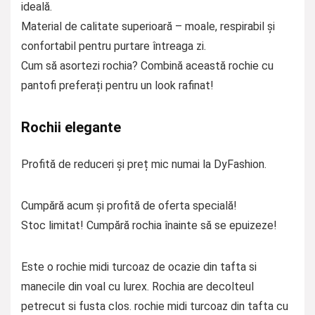
ideală.
Material de calitate superioară – moale, respirabil și
confortabil pentru purtare întreaga zi.
Cum să asortezi rochia? Combină această rochie cu
pantofi preferați pentru un look rafinat!
Rochii elegante
Profită de reduceri și preț mic numai la DyFashion.
Cumpără acum și profită de oferta specială!
Stoc limitat! Cumpără rochia înainte să se epuizeze!
Este o rochie midi turcoaz de ocazie din tafta si
manecile din voal cu lurex. Rochia are decolteul
petrecut si fusta clos. rochie midi turcoaz din tafta cu