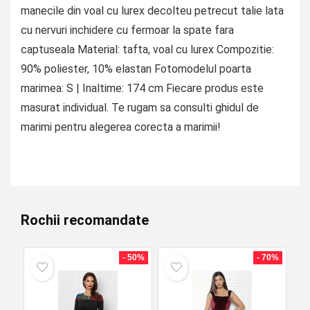
manecile din voal cu lurex decolteu petrecut talie lata
cu nervuri inchidere cu fermoar la spate fara
captuseala Material: tafta, voal cu lurex Compozitie:
90% poliester, 10% elastan Fotomodelul poarta
marimea: S | Inaltime: 174 cm Fiecare produs este
masurat individual. Te rugam sa consulti ghidul de
marimi pentru alegerea corecta a marimii!
Rochii recomandate
- 50%
- 70%