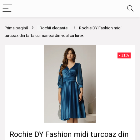
Prima pagină
Rochii elegante
Rochie DY Fashion midi
turcoaz din tafta cu maneci din voal cu lurex
- 31%
Rochie DY Fashion midi turcoaz din