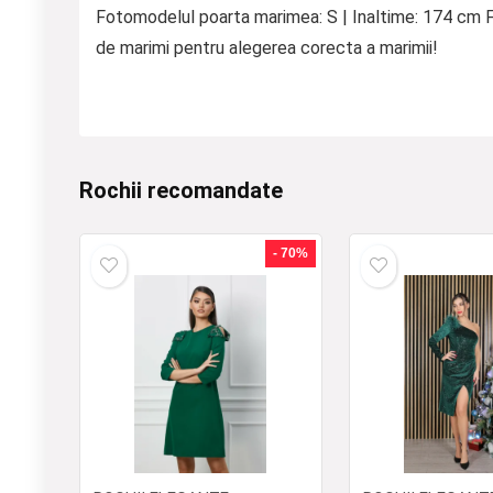
Fotomodelul poarta marimea: S | Inaltime: 174 cm Fi
de marimi pentru alegerea corecta a marimii!
Rochii recomandate
- 70%