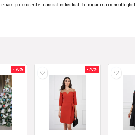
ecare produs este masurat individual. Te rugam sa consulti ghid
- 70%
- 70%