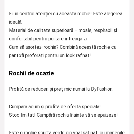
Fii în centrul atenției cu această rochie! Este alegerea
ideală.
Material de calitate superioară – moale, respirabil și
confortabil pentru purtare întreaga zi.
Cum să asortezi rochia? Combină această rochie cu
pantofi preferați pentru un look rafinat!
Rochii de ocazie
Profită de reduceri și preț mic numai la DyFashion.
Cumpără acum și profită de oferta specială!
Stoc limitat! Cumpără rochia înainte să se epuizeze!
Este o rochie scurta verde din voal satinat, cu manecile