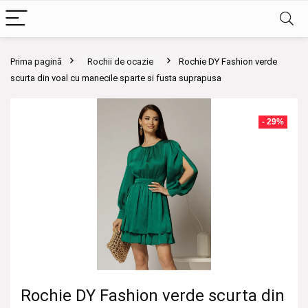
Prima pagină
Rochii de ocazie
Rochie DY Fashion verde
scurta din voal cu manecile sparte si fusta suprapusa
- 29%
Rochie DY Fashion verde scurta din