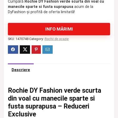
Cumpără
Rochie DY Fashion verde scurta din voal cu
manecile sparte si fusta suprapusa
acum de la
DyFashion și profită de oferta limitată!
INFO MĂRIMI
SKU:
1470748
Category:
Rochii de ocazie
Descriere
Rochie DY Fashion verde scurta
din voal cu manecile sparte si
fusta suprapusa – Reduceri
Exclusive