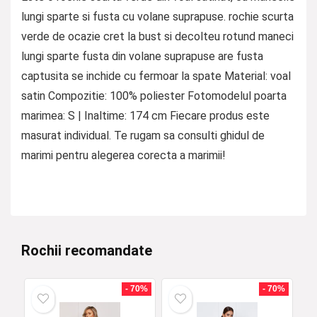
lungi sparte si fusta cu volane suprapuse. rochie scurta
verde de ocazie cret la bust si decolteu rotund maneci
lungi sparte fusta din volane suprapuse are fusta
captusita se inchide cu fermoar la spate Material: voal
satin Compozitie: 100% poliester Fotomodelul poarta
marimea: S | Inaltime: 174 cm Fiecare produs este
masurat individual. Te rugam sa consulti ghidul de
marimi pentru alegerea corecta a marimii!
Rochii recomandate
- 70%
- 70%