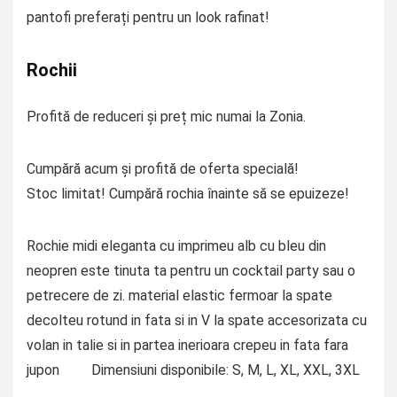
pantofi preferați pentru un look rafinat!
Rochii
Profită de reduceri și preț mic numai la Zonia.
Cumpără acum și profită de oferta specială!
Stoc limitat! Cumpără rochia înainte să se epuizeze!
Rochie midi eleganta cu imprimeu alb cu bleu din
neopren este tinuta ta pentru un cocktail party sau o
petrecere de zi. material elastic fermoar la spate
decolteu rotund in fata si in V la spate accesorizata cu
volan in talie si in partea inerioara crepeu in fata fara
jupon Dimensiuni disponibile: S, M, L, XL, XXL, 3XL