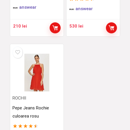
answear
answear
210
lei
530
lei
ROCHII
Pepe Jeans Rochie
culoarea rosu
★
★
★
★
★