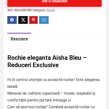
INFO MĂRIMI
SKU:
ADzr4001BB
Category:
Rochii
Descriere
Rochie eleganta Aisha Bleu –
Reduceri Exclusive
Fii în centrul atenției cu această rochie! Este alegerea
ideală.
Material de calitate superioară – moale, respirabil și
confortabil pentru purtare întreaga zi.
Cum să asortezi rochia? Combină această rochie cu