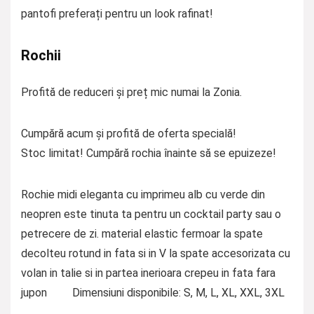
pantofi preferați pentru un look rafinat!
Rochii
Profită de reduceri și preț mic numai la Zonia.
Cumpără acum și profită de oferta specială!
Stoc limitat! Cumpără rochia înainte să se epuizeze!
Rochie midi eleganta cu imprimeu alb cu verde din
neopren este tinuta ta pentru un cocktail party sau o
petrecere de zi. material elastic fermoar la spate
decolteu rotund in fata si in V la spate accesorizata cu
volan in talie si in partea inerioara crepeu in fata fara
jupon Dimensiuni disponibile: S, M, L, XL, XXL, 3XL