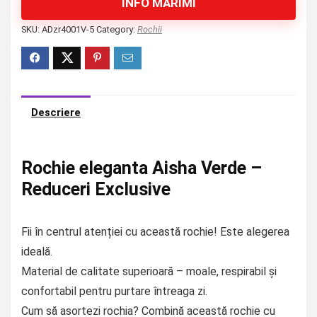
INFO MĂRIMI
SKU:
ADzr4001V-5
Category:
Rochii
Descriere
Rochie eleganta Aisha Verde –
Reduceri Exclusive
Fii în centrul atenției cu această rochie! Este alegerea
ideală.
Material de calitate superioară – moale, respirabil și
confortabil pentru purtare întreaga zi.
Cum să asortezi rochia? Combină această rochie cu