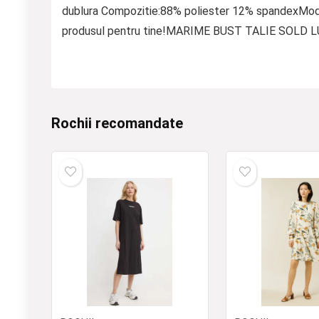
dublura Compozitie:88% poliester 12% spandexMode
produsul pentru tine!MARIME BUST TALIE SOLD 
Rochii recomandate