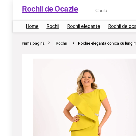
Rochii de Ocazie
Home
Rochii
Rochii elegante
Rochii de oc
Prima pagină
Rochii
Rochie eleganta conica cu lungim