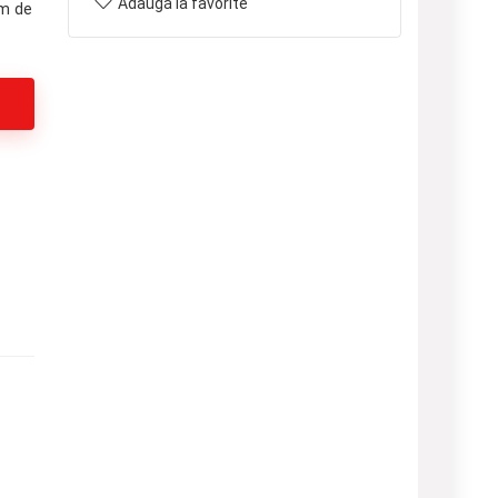
Adaugă la favorite
m de