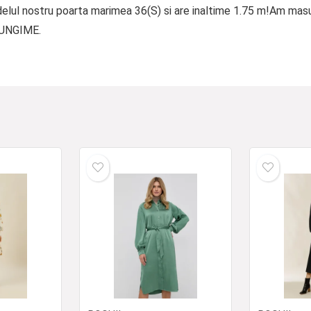
lul nostru poarta marimea 36(S) si are inaltime 1.75 m!Am mas
LUNGIME.