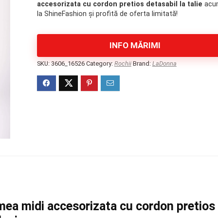
accesorizata cu cordon pretios detasabil la talie
acu
la ShineFashion și profită de oferta limitată!
INFO MĂRIMI
SKU:
3606_16526
Category:
Rochii
Brand:
LaDonna
mea midi accesorizata cu cordon pretios