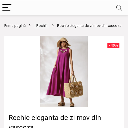
Prima pagină
Rochii
Rochie eleganta de zi mov din vascoza
- 40%
Rochie eleganta de zi mov din
vascoza