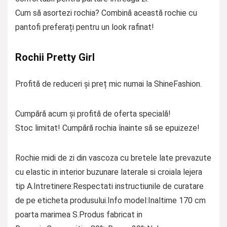
Cum să asortezi rochia? Combină această rochie cu
pantofi preferați pentru un look rafinat!
Rochii Pretty Girl
Profită de reduceri și preț mic numai la ShineFashion.
Cumpără acum și profită de oferta specială!
Stoc limitat! Cumpără rochia înainte să se epuizeze!
Rochie midi de zi din vascoza cu bretele late prevazute
cu elastic in interior buzunare laterale si croiala lejera
tip A.Intretinere:Respectati instructiunile de curatare
de pe eticheta produsului.Info model:Inaltime 170 cm
poarta marimea S.Produs fabricat in