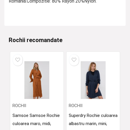
Romania.Compozitie: 80% Rayon 20%Nylon.
Rochii recomandate
ROCHII
ROCHII
Samsoe Samsoe Rochie
Superdry Rochie culoarea
culoarea maro, midi,
albastru marin, mini,