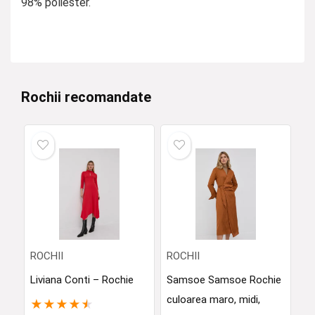
98% poliester.
Rochii recomandate
ROCHII
ROCHII
Liviana Conti – Rochie
Samsoe Samsoe Rochie
culoarea maro, midi,
★
★
★
★
★