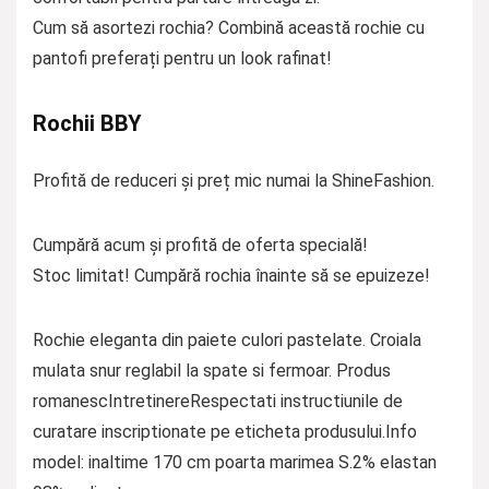
Cum să asortezi rochia? Combină această rochie cu
pantofi preferați pentru un look rafinat!
Rochii BBY
Profită de reduceri și preț mic numai la ShineFashion.
Cumpără acum și profită de oferta specială!
Stoc limitat! Cumpără rochia înainte să se epuizeze!
Rochie eleganta din paiete culori pastelate. Croiala
mulata snur reglabil la spate si fermoar. Produs
romanescIntretinereRespectati instructiunile de
curatare inscriptionate pe eticheta produsului.Info
model: inaltime 170 cm poarta marimea S.2% elastan